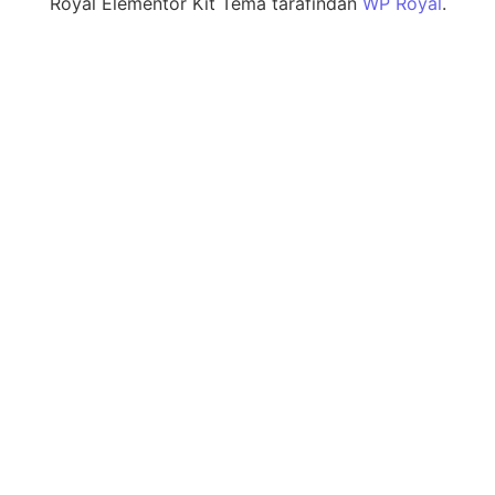
Royal Elementor Kit Tema tarafından
WP Royal
.