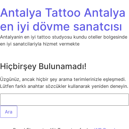
İçeriğe atla
Antalya Tattoo Antalya
en iyi dövme sanatcısı
Antalyanin en iyi tattoo studyosu kundu oteller bolgesinde
en iyi sanatcilariyla hizmet vermekte
Hiçbirşey Bulunamadı!
Üzgünüz, ancak hiçbir şey arama terimlerinizle eşleşmedi.
Lütfen farklı anahtar sözcükler kullanarak yeniden deneyin.
Arama: